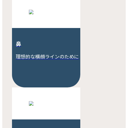
鼻
理想的な横顔ラインのために