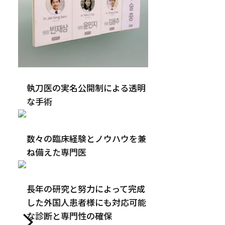
執刀医の実名公開制による透明
な手術
数々の臨床経験とノウハウ
を兼
ね備えた専門医
長年の研究と努力によっ
て完成
した外国人患者様に
も対応可能
な診断と専門性の確保