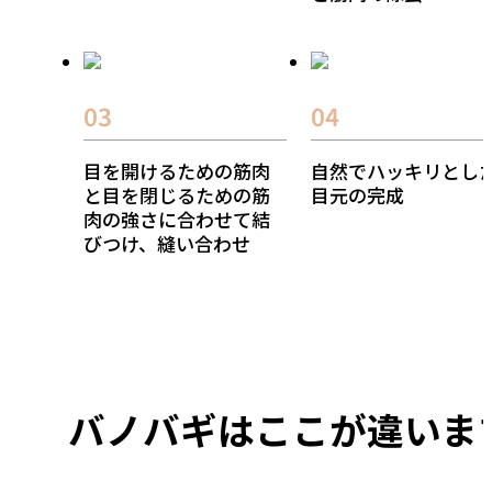
03
04
目を開けるための筋肉
自然でハッキリとし
と目
を閉じるための筋
目元の完成
肉の強さに
合わせて結
びつけ、縫い合わせ
バノバギはここが違いま