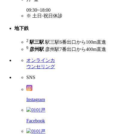
09:30~18:00
※ 土日·祝日休診
地下鉄
2
駅三駅
駅三駅6番出口から100m直進
9
彦州駅
彦州駅7番出口から400m直進
オンライン
カ
ウンセリング
SNS
Instagram
Facebook