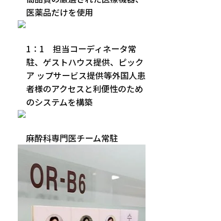
医薬品だけを使用
1：1 担当コーディネータ常
駐、
ゲストハウス提供、ピック
ア
ップサービス提供等外国人患
者様の
アクセスと利便性のため
のシステムを構築
麻酔科専門医チーム常駐