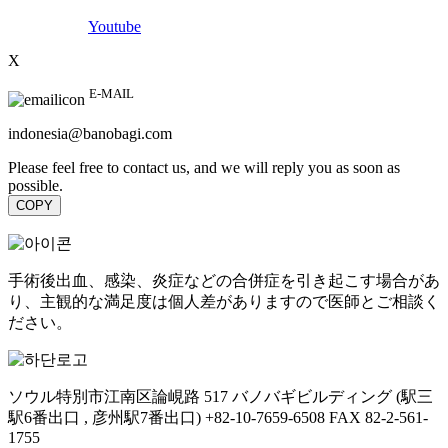
Youtube
X
E-MAIL
indonesia@banobagi.com
Please feel free to contact us,
and we will reply you as soon as
possible.
COPY
手術後出血、感染、炎症などの合併症を引き起こす場合があ
り、主観的な満足度は個人差がありますので医師とご相談く
ださい。
ソウル特別市江南区論峴路 517 バノバギビルディング
(駅三
駅6番出口 , 彦州駅7番出口)
+82-10-7659-6508
FAX 82-2-561-
1755