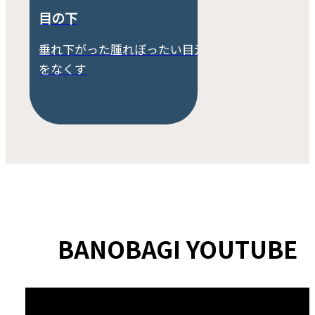
目の下
垂れ下がった腫れぼったい目元
をなくす
BANOBAGI YOUTUBE