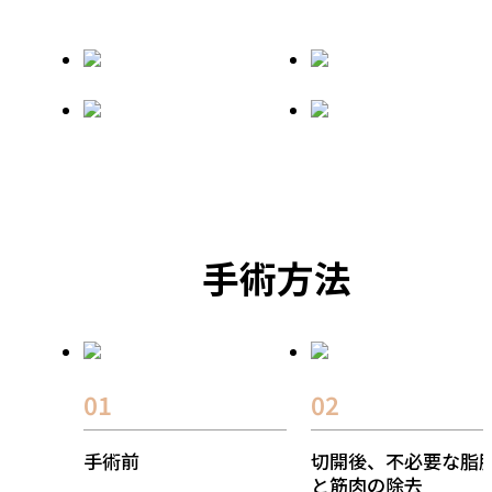
手術方法
01
02
手術前
切開後、不必要な脂
と筋肉の除去